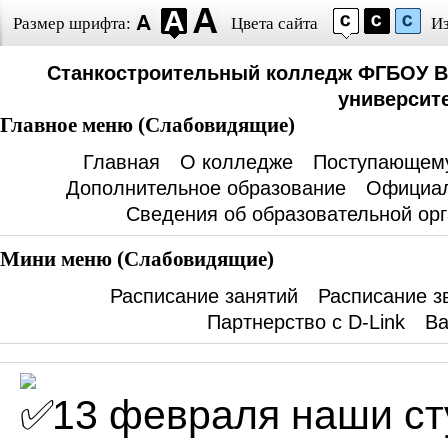
Размер шрифта:
Цвета сайта
И
Станкостроительный колледж ФГБОУ В
университе
Главное меню (Слабовидящие)
Главная
О колледже
Поступающем
Дополнительное образование
Официал
Сведения об образовательной ор
Мини меню (Слабовидящие)
Расписание занятий
Расписание з
Партнерство с D-Link
Ва
13 февраля наши ст