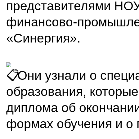
представителями НОУ
финансово-промышле
«Синергия».
Они узнали о специ
образования, которые
диплома об окончани
формах обучения и о 