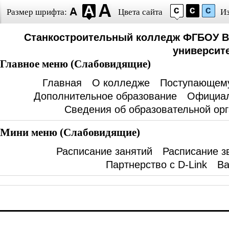
Размер шрифта:
Цвета сайта
И
Станкостроительный колледж ФГБОУ В
университе
Главное меню (Слабовидящие)
Главная
О колледже
Поступающем
Дополнительное образование
Официал
Сведения об образовательной ор
Мини меню (Слабовидящие)
Расписание занятий
Расписание з
Партнерство с D-Link
Ва