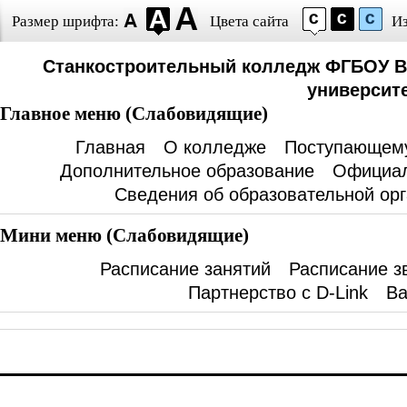
Размер шрифта:
Цвета сайта
И
Станкостроительный колледж ФГБОУ В
университе
Главное меню (Слабовидящие)
Главная
О колледже
Поступающем
Дополнительное образование
Официал
Сведения об образовательной ор
Мини меню (Слабовидящие)
Расписание занятий
Расписание з
Партнерство с D-Link
Ва