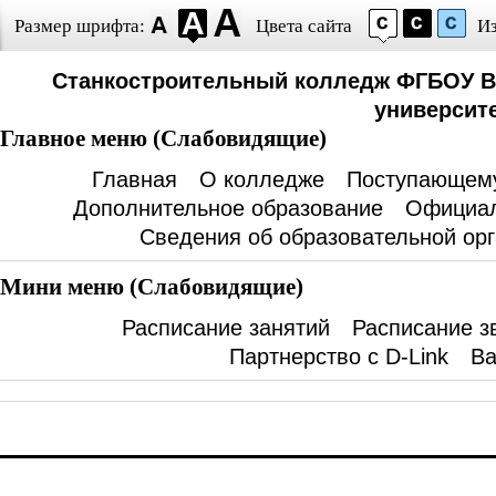
Размер шрифта:
Цвета сайта
И
Станкостроительный колледж ФГБОУ В
университе
Главное меню (Слабовидящие)
Главная
О колледже
Поступающем
Дополнительное образование
Официал
Сведения об образовательной ор
Мини меню (Слабовидящие)
Расписание занятий
Расписание з
Партнерство с D-Link
Ва