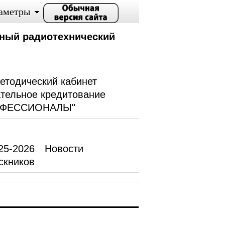
аметры
ный радиотехнический
етодический кабинет
тельное кредитование
ОФЕССИОНАЛЫ"
25-2026
Новости
скников