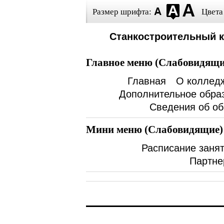
Размер шрифта:
Цвета
Станкостроительный 
Главное меню (Слабовидящи
Главная
О коллед
Дополнительное обра
Сведения об об
Мини меню (Слабовидящие)
Расписание заня
Партне