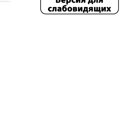
isha-msk.ru