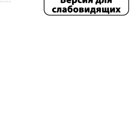
isha-msk.ru