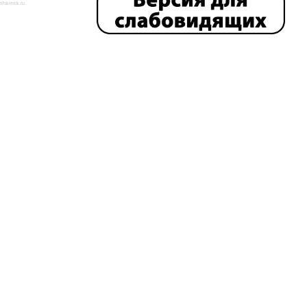
isha-msk.ru