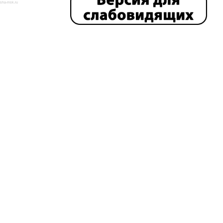
isha-msk.ru