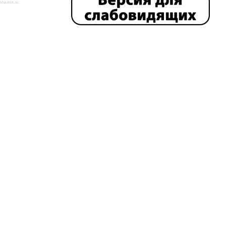
isha-msk.ru