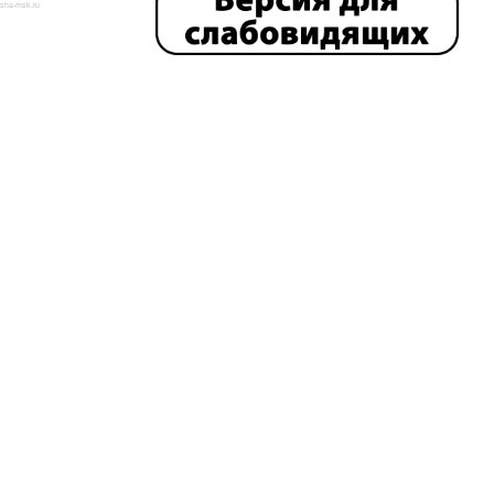
isha-msk.ru