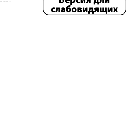
isha-msk.ru