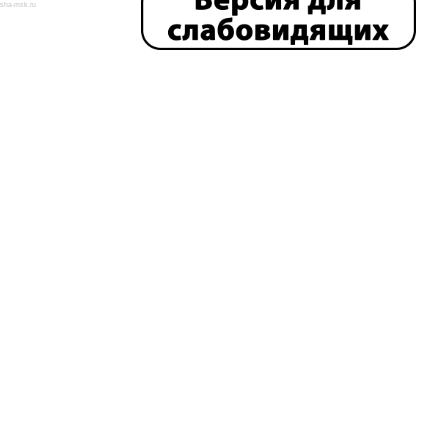
isha-msk.ru