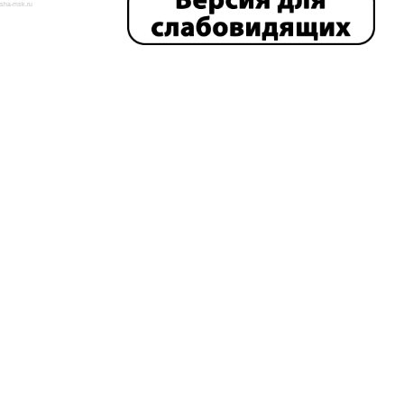
isha-msk.ru