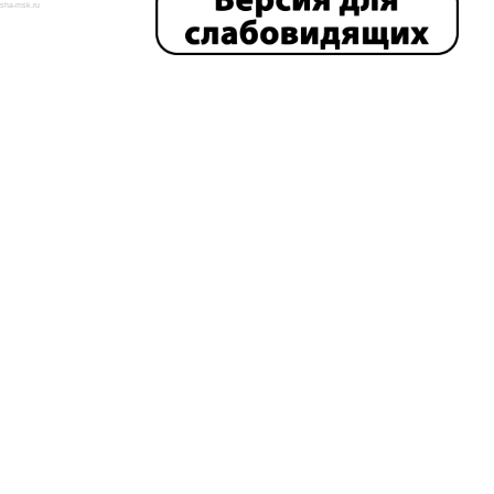
isha-msk.ru