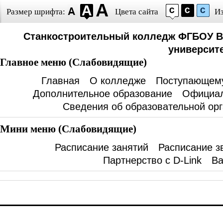
Размер шрифта:
Цвета сайта
И
Станкостроительный колледж ФГБОУ В
университе
Главное меню (Слабовидящие)
Главная
О колледже
Поступающем
Дополнительное образование
Официал
Сведения об образовательной ор
Мини меню (Слабовидящие)
Расписание занятий
Расписание з
Партнерство с D-Link
Ва