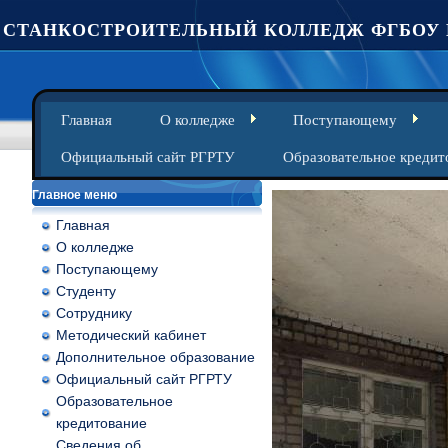
СТАНКОСТРОИТЕЛЬНЫЙ КОЛЛЕДЖ ФГБОУ 
Главная
О колледже
Поступающему
Официальный сайт РГРТУ
Образовательное кредит
Главное меню
Главная
О колледже
Поступающему
Студенту
Сотруднику
Методический кабинет
Дополнительное образование
Официальный сайт РГРТУ
Образовательное
кредитование
Сведения об