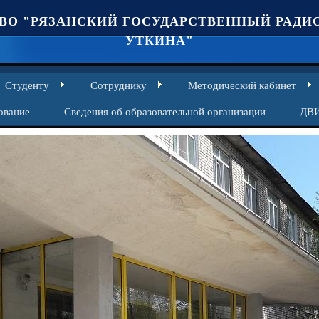
ВО "РЯЗАНСКИЙ ГОСУДАРСТВЕННЫЙ РАДИО
УТКИНА"
Студенту
Сотруднику
Методический кабинет
ование
Сведения об образовательной организации
ДВ